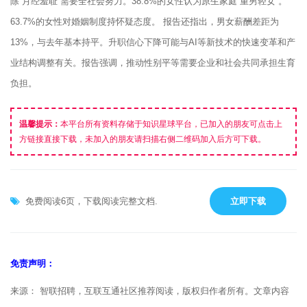
除“月经羞耻”需要全社会努力。38.8%的女性认为原生家庭“重男轻女”。
63.7%的女性对婚姻制度持怀疑态度。 报告还指出，男女薪酬差距为
13%，与去年基本持平。升职信心下降可能与AI等新技术的快速变革和产
业结构调整有关。报告强调，推动性别平等需要企业和社会共同承担生育
负担。
温馨提示：
本平台所有资料存储于知识星球平台，已加入的朋友可点击上
方链接直接下载，未加入的朋友请扫描右侧二维码加入后方可下载。
免费阅读6页，下载阅读完整文档.
立即下载
免责声明：
来源： 智联招聘，互联互通社区推荐阅读，版权归作者所有。文章内容