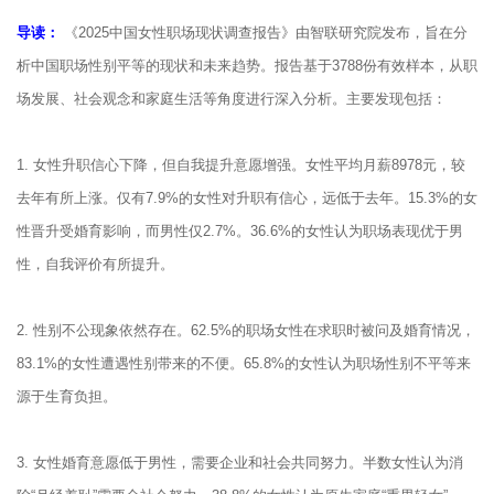
导读：
《2025中国女性职场现状调查报告》由智联研究院发布，旨在分
析中国职场性别平等的现状和未来趋势。报告基于3788份有效样本，从职
场发展、社会观念和家庭生活等角度进行深入分析。主要发现包括：
1. 女性升职信心下降，但自我提升意愿增强。女性平均月薪8978元，较
去年有所上涨。仅有7.9%的女性对升职有信心，远低于去年。15.3%的女
性晋升受婚育影响，而男性仅2.7%。36.6%的女性认为职场表现优于男
性，自我评价有所提升。
2. 性别不公现象依然存在。62.5%的职场女性在求职时被问及婚育情况，
83.1%的女性遭遇性别带来的不便。65.8%的女性认为职场性别不平等来
源于生育负担。
3. 女性婚育意愿低于男性，需要企业和社会共同努力。半数女性认为消