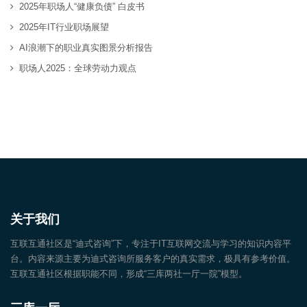
2025年职场人“健康负债” 白皮书
2025年IT行业职场展望
AI浪潮下的职业真实图景分析报告
职场人2025：全球劳动力观点
关于我们
互联互通社区是“迪式咨询”下，专注于IT互联网交流与学习的知识内容平
台。内容来源主要为迪式咨询所服务客户的真实需求，极具有参考价值。
互联互通社区根据职能不同，形成“三库两社一厅一院”模型。