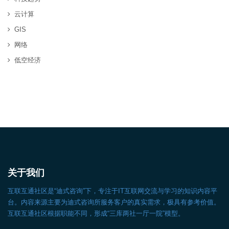
云计算
GIS
网络
低空经济
关于我们
互联互通社区是“迪式咨询”下，专注于IT互联网交流与学习的知识内容平
台。内容来源主要为迪式咨询所服务客户的真实需求，极具有参考价值。
互联互通社区根据职能不同，形成“三库两社一厅一院”模型。