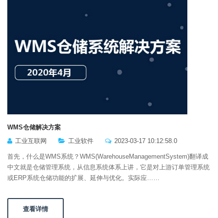
WMS仓储解决方案
工业互联网
工业软件
2023-03-17 10:12:58.0
首先，什么是WMS系统？WMS(WarehouseManagementSystem)翻译成
中文就是仓储管理系统，从信息系统体系上讲，它是对上游订单管理系统
或ERP系统仓储功能的扩展、延伸与优化。实际应……
查看详情