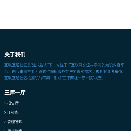
关于我们
互联互通社区是“迪式咨询”下，专注于IT互联网交流与学习的知识内容平
台。内容来源主要为迪式咨询所服务客户的真实需求，极具有参考价值。
互联互通社区根据职能不同，形成“三库两社一厅一院”模型。
三库一厅
报告厅
IT智库
管理智库