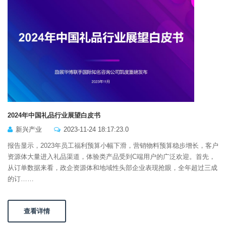
2024年中国礼品行业展望白皮书
新兴产业
2023-11-24 18:17:23.0
报告显示，2023年员工福利预算小幅下滑，营销物料预算稳步增长，客户
资源体大量进入礼品渠道，体验类产品受到C端用户的广泛欢迎。首先，
从订单数据来看，政企资源体和地域性头部企业表现抢眼，全年超过三成
的订……
查看详情