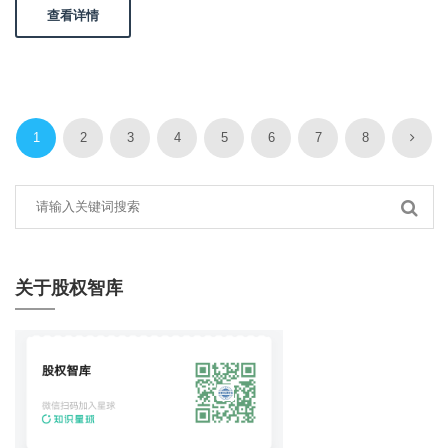
查看详情
1
2
3
4
5
6
7
8
关于股权智库