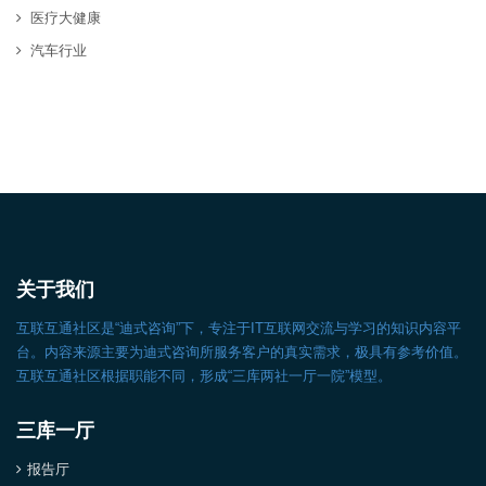
医疗大健康
汽车行业
关于我们
互联互通社区是“迪式咨询”下，专注于IT互联网交流与学习的知识内容平
台。内容来源主要为迪式咨询所服务客户的真实需求，极具有参考价值。
互联互通社区根据职能不同，形成“三库两社一厅一院”模型。
三库一厅
报告厅