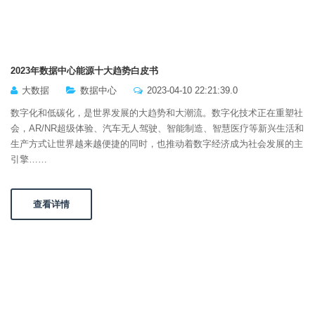
2023年数据中心能源十大趋势白皮书
大数据
数据中心
2023-04-10 22:21:39.0
数字化和低碳化，是世界发展的大趋势和大潮流。数字化技术正在重塑社
会，AR/NR超级体验、汽车无人驾驶、智能制造、智慧医疗等新兴生活和
生产方式让世界越来越便捷的同时，也推动着数字经济成为社会发展的主
引擎……
查看详情