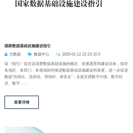
国家数据基础设施建设指引
大数据
数据中心
2025-01-12 22:23:10.0
该《指引》旨在说清楚数据基础设施的概念、发展愿景和建设目标，指导
各地区、各部门、各领域协同推进数据基础设施建设和发展，进一步促进
数据“供得出、流得动、用得好、保安全”，全面支撑数字中国、数字经
济、数字……
查看详情