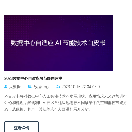
2023数据中心自适应AI节能白皮书
大数据
数据中心
2023-10-15 22:34:07.0
本白皮书将对数据中心人工智能技术的发展现状、应用情况未来趋势进行
讨论和梳理，聚焦利用AI技术自适应地进行不同场景下的空调群控节能方
案，从数据、算力、算法等几个方面进行展开分析。
查看详情