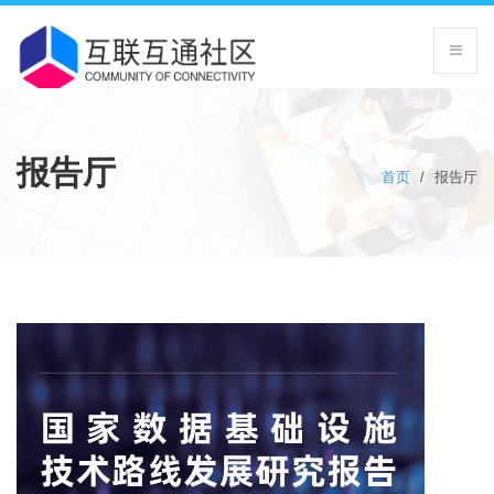
报告厅
首页
/
报告厅