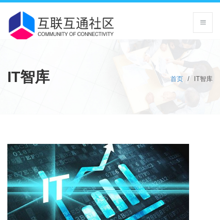
IT智库
首页
/
IT智库