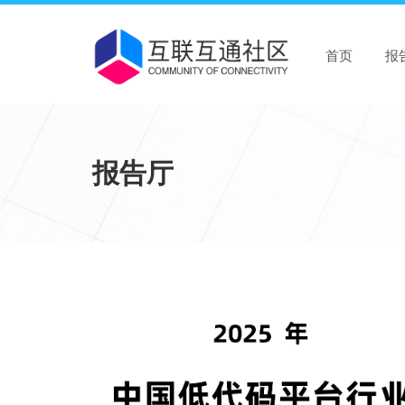
首页
报
报告厅