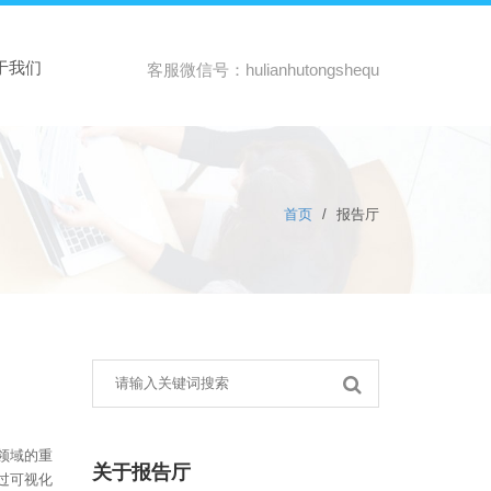
于我们
客服微信号：hulianhutongshequ
首页
/
报告厅
领域的重
关于报告厅
过可视化