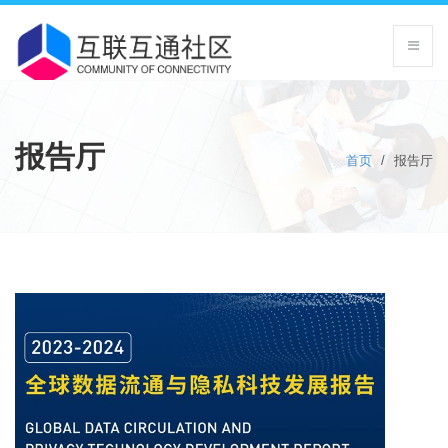
报告厅
首页
/
报告厅