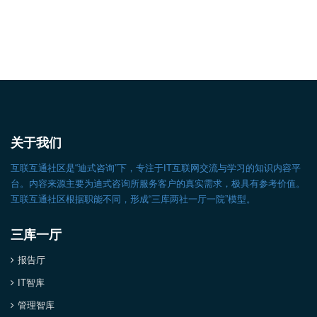
关于我们
互联互通社区是“迪式咨询”下，专注于IT互联网交流与学习的知识内容平
台。内容来源主要为迪式咨询所服务客户的真实需求，极具有参考价值。
互联互通社区根据职能不同，形成“三库两社一厅一院”模型。
三库一厅
报告厅
IT智库
管理智库