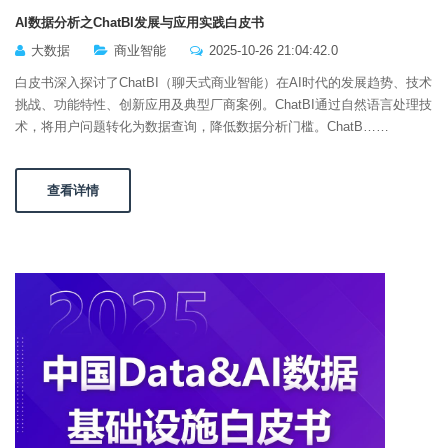
AI数据分析之ChatBI发展与应用实践白皮书
大数据
商业智能
2025-10-26 21:04:42.0
白皮书深入探讨了ChatBI（聊天式商业智能）在AI时代的发展趋势、技术
挑战、功能特性、创新应用及典型厂商案例。ChatBI通过自然语言处理技
术，将用户问题转化为数据查询，降低数据分析门槛。ChatB……
查看详情