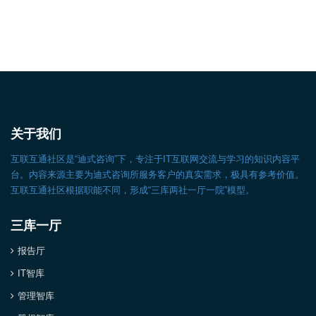
关于我们
互联互通社区是“迪式咨询”下，专注于IT互联网交流与学习的知识内容平
台。内容来源主要为迪式咨询所服务客户的真实需求，极具有参考价值。
互联互通社区根据职能不同，形成“三库两社一厅一院”模型。
三库一厅
报告厅
IT智库
管理智库