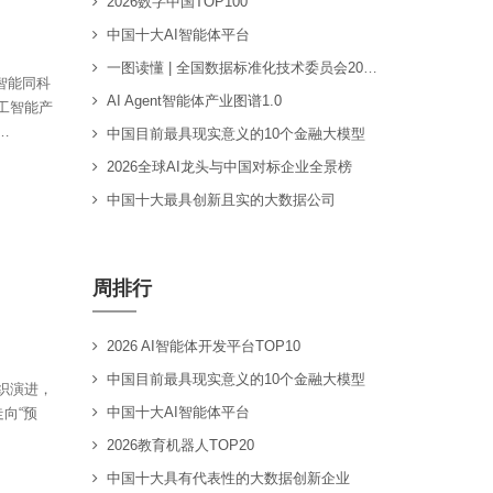
2026数字中国TOP100
中国十大AI智能体平台
一图读懂 | 全国数据标准化技术委员会2026年工作要点
智能同科
AI Agent智能体产业图谱1.0
工智能产
…
中国目前最具现实意义的10个金融大模型
2026全球AI龙头与中国对标企业全景榜
中国十大最具创新且实的大数据公司
周排行
2026 AI智能体开发平台TOP10
中国目前最具现实意义的10个金融大模型
织演进，
中国十大AI智能体平台
向“预
2026教育机器人TOP20
中国十大具有代表性的大数据创新企业