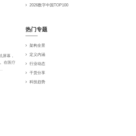
2026数字中国TOP100
热门专题
架构全景
定义内涵
机屏幕，
革。在医疗
行业动态
…
干货分享
科技趋势