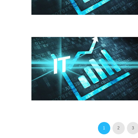
1
2
3