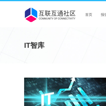
首页
报
IT智库