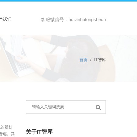
于我们
客服微信号：hulianhutongshequ
首页
/
IT智库
域的最核
关于IT智库
普惠。其