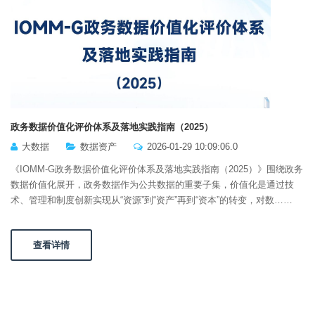
政务数据价值化评价体系及落地实践指南（2025）
大数据
数据资产
2026-01-29 10:09:06.0
《IOMM-G政务数据价值化评价体系及落地实践指南（2025）》围绕政务
数据价值化展开，政务数据作为公共数据的重要子集，价值化是通过技
术、管理和制度创新实现从“资源”到“资产”再到“资本”的转变，对数……
查看详情