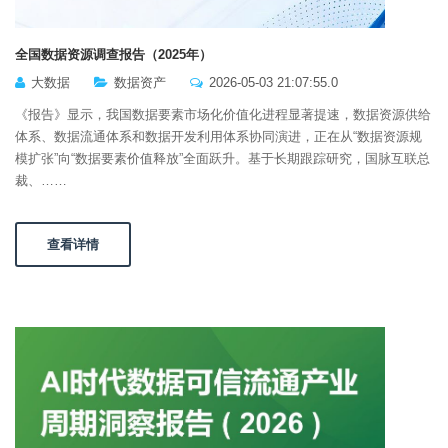
全国数据资源调查报告（2025年）
大数据
数据资产
2026-05-03 21:07:55.0
《报告》显示，我国数据要素市场化价值化进程显著提速，数据资源供给
体系、数据流通体系和数据开发利用体系协同演进，正在从“数据资源规
模扩张”向“数据要素价值释放”全面跃升。基于长期跟踪研究，国脉互联总
裁、……
查看详情