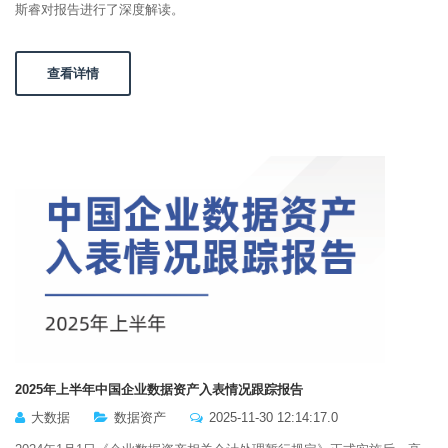
斯睿对报告进行了深度解读。
查看详情
2025年上半年中国企业数据资产入表情况跟踪报告
大数据
数据资产
2025-11-30 12:14:17.0