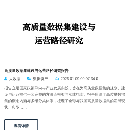
高质量数据集建设与运营路径研究报告
大数据
数据资产
2026-01-09 09:07:34.0
报告立足国家政策导向与产业发展实践，旨在为高质量数据集的规划、建
设与运营提供一套完整的方法论框架与实践指南。报告厘清了高质量数据
集的概念内涵与多维分类体系，梳理了全球与我国高质量数据集的发展现
状、典型……
查看详情