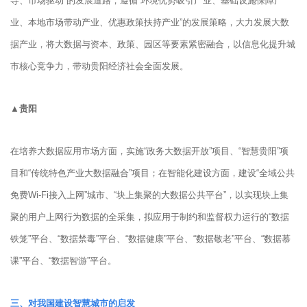
导、市场驱动”的发展道路，遵循“环境优势吸引产业、基础设施保障产
业、本地市场带动产业、优惠政策扶持产业”的发展策略，大力发展大数
据产业，将大数据与资本、政策、园区等要素紧密融合，以信息化提升城
市核心竞争力，带动贵阳经济社会全面发展。
▲贵阳
在培养大数据应用市场方面，实施“政务大数据开放”项目、“智慧贵阳”项
目和“传统特色产业大数据融合”项目；在智能化建设方面，建设“全域公共
免费Wi-Fi接入上网”城市、“块上集聚的大数据公共平台”，以实现块上集
聚的用户上网行为数据的全采集，拟应用于制约和监督权力运行的“数据
铁笼”平台、“数据禁毒”平台、“数据健康”平台、“数据敬老”平台、“数据慕
课”平台、“数据智游”平台。
三、对我国建设智慧城市的启发