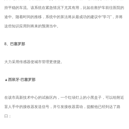
持平稳的车流。该系统在紧急情况下尤其有用，比如在救护车前往医院的
途中。随着时间的推移，系统中的算法将从最成功的建议中“学习”，并将
这些知识应用到将来的预测当中。
8、
巴塞罗那
大力采用传感器使城市管理更便捷。
▲西班牙·巴塞罗那
在该市高新技术中心的试验区内，一个红绿灯上的小黑盒子，可以给附近
盲人手中的接收器发送信号，并引发接收器震动，提醒他已经到达了路
口；