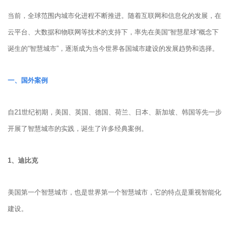
当前，全球范围内城市化进程不断推进。随着互联网和信息化的发展，在
云平台、大数据和物联网等技术的支持下，率先在美国“智慧星球”概念下
诞生的“智慧城市”，逐渐成为当今世界各国城市建设的发展趋势和选择。
一、国外案例
自21世纪初期，美国、英国、德国、荷兰、日本、新加坡、韩国等先一步
开展了智慧城市的实践，诞生了许多经典案例。
1、
迪比克
美国第一个智慧城市，也是世界第一个智慧城市，它的特点是重视智能化
建设。