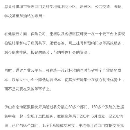
息又可供城市管理部门更科学地规划商业区、居民区、公共交通、医院、
学校甚至加油站的布局；
在健康云方面，保险公司、患者以及各级医院可统一在一个云平台上实现
检验结果和电子病历共享、远程会诊、网上挂号和预约门诊等高效服务，
减少病患排队、报销的痛苦，节约整体社会的资源；
同时，通过产业云平台，可在统一设计标准的同时节省整个产业链的成
本，以帮助中小企业降低运营成本，使其投资能集中在核心制造优势上，
而不是花费在采购等环节上。
佛山市南海区数据统筹局通过将分散在60多个部门、150多个系统的数据
集中在一起，实现了惠民服务。数据统筹局于2014年5月成立，至2014年
底，已经与66个部门、157个系统成功对接，平均每月跨部门数据交换批