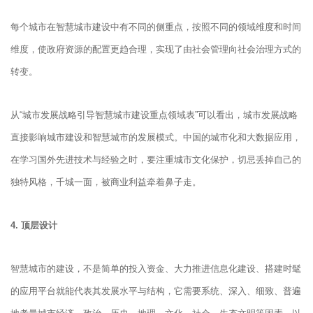
每个城市在智慧城市建设中有不同的侧重点，按照不同的领域维度和时间
维度，使政府资源的配置更趋合理，实现了由社会管理向社会治理方式的
转变。
从“城市发展战略引导智慧城市建设重点领域表”可以看出，城市发展战略
直接影响城市建设和智慧城市的发展模式。中国的城市化和大数据应用，
在学习国外先进技术与经验之时，要注重城市文化保护，切忌丢掉自己的
独特风格，千城一面，被商业利益牵着鼻子走。
4. 顶层设计
智慧城市的建设，不是简单的投入资金、大力推进信息化建设、搭建时髦
的应用平台就能代表其发展水平与结构，它需要系统、深入、细致、普遍