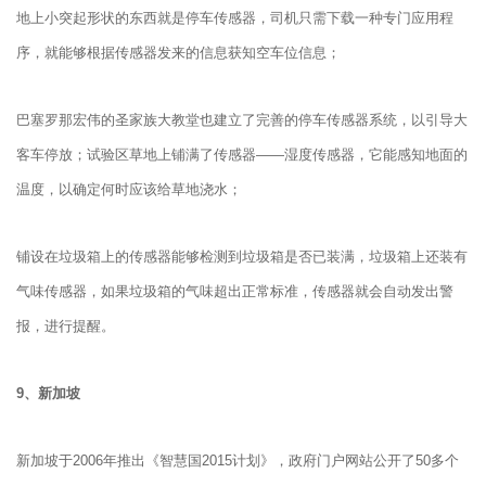
地上小突起形状的东西就是停车传感器，司机只需下载一种专门应用程
序，就能够根据传感器发来的信息获知空车位信息；
巴塞罗那宏伟的圣家族大教堂也建立了完善的停车传感器系统，以引导大
客车停放；试验区草地上铺满了传感器——湿度传感器，它能感知地面的
温度，以确定何时应该给草地浇水；
铺设在垃圾箱上的传感器能够检测到垃圾箱是否已装满，垃圾箱上还装有
气味传感器，如果垃圾箱的气味超出正常标准，传感器就会自动发出警
报，进行提醒。
9、
新加坡
新加坡于2006年推出《智慧国2015计划》，政府门户网站公开了50多个