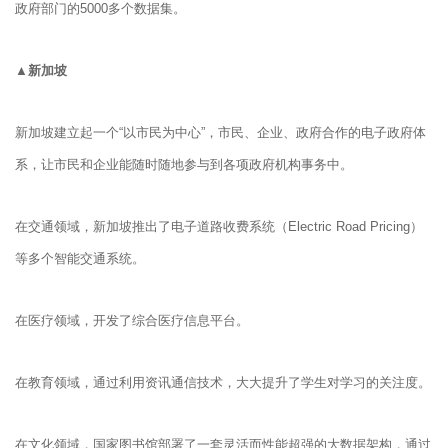
政府部门的5000多个数据集。
▲新加坡
新加坡建立起一个“以市民为中心”，市民、企业、政府合作的电子政府体
系，让市民和企业能随时随地参与到各项政府机构事务中。
在交通领域，新加坡推出了电子道路收费系统（Electric Road Pricing）
等多个智能交通系统。
在医疗领域，开发了综合医疗信息平台。
在教育领域，通过利用资讯通信技术，大大提升了学生对学习的关注度。
在文化领域，国家图书馆部署了一套灵活而性能超强的大数据架构，通过