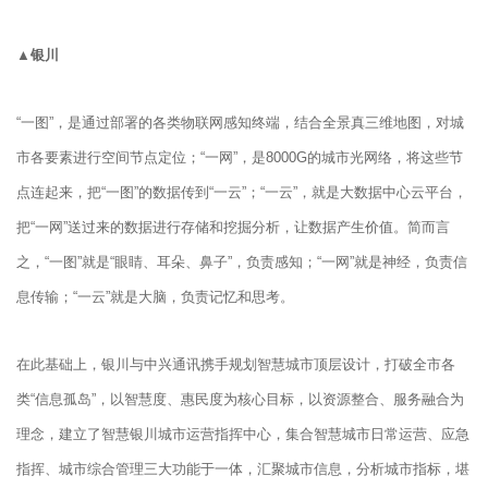
▲银川
“一图”，是通过部署的各类物联网感知终端，结合全景真三维地图，对城
市各要素进行空间节点定位；“一网”，是8000G的城市光网络，将这些节
点连起来，把“一图”的数据传到“一云”；“一云”，就是大数据中心云平台，
把“一网”送过来的数据进行存储和挖掘分析，让数据产生价值。简而言
之，“一图”就是“眼睛、耳朵、鼻子”，负责感知；“一网”就是神经，负责信
息传输；“一云”就是大脑，负责记忆和思考。
在此基础上，银川与中兴通讯携手规划智慧城市顶层设计，打破全市各
类“信息孤岛”，以智慧度、惠民度为核心目标，以资源整合、服务融合为
理念，建立了智慧银川城市运营指挥中心，集合智慧城市日常运营、应急
指挥、城市综合管理三大功能于一体，汇聚城市信息，分析城市指标，堪