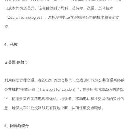
电成本约为15美元。该项目得到了思科、英特尔、高通、斑马技术
（Zebra Technologies）、摩托罗拉以及施耐德等公司的技术和资金支
持。
4、
伦敦
▲英国·伦敦市
利用数据管理交通。在2012年奥运会期间，负责运行伦敦公共交通网络的
公共机构“伦敦运输（Transport for London）”，在使用者增加25%的情况
下，使用收集自闭路电视摄像机、地铁卡、移动电话和社交网络的实时信
息，确保火车和公交路线只有限地中断，从而保证交通顺畅。
5、
阿姆斯特丹