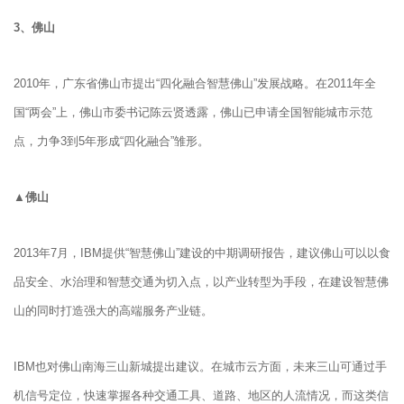
3、
佛山
2010年，广东省佛山市提出“四化融合智慧佛山”发展战略。在2011年全
国“两会”上，佛山市委书记陈云贤透露，佛山已申请全国智能城市示范
点，力争3到5年形成“四化融合”雏形。
▲佛山
2013年7月，IBM提供“智慧佛山”建设的中期调研报告，建议佛山可以以食
品安全、水治理和智慧交通为切入点，以产业转型为手段，在建设智慧佛
山的同时打造强大的高端服务产业链。
IBM也对佛山南海三山新城提出建议。在城市云方面，未来三山可通过手
机信号定位，快速掌握各种交通工具、道路、地区的人流情况，而这类信