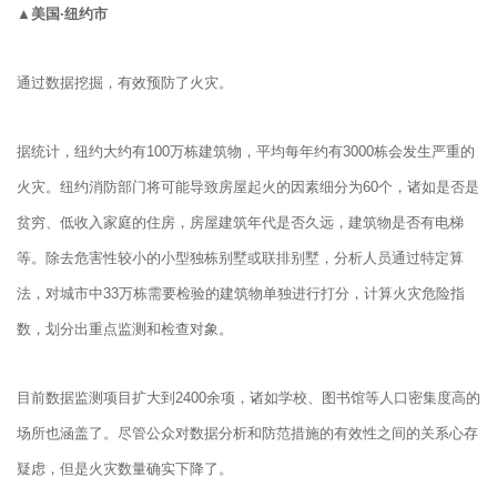
▲美国·纽约市
通过数据挖掘，有效预防了火灾。
据统计，纽约大约有100万栋建筑物，平均每年约有3000栋会发生严重的
火灾。纽约消防部门将可能导致房屋起火的因素细分为60个，诸如是否是
贫穷、低收入家庭的住房，房屋建筑年代是否久远，建筑物是否有电梯
等。除去危害性较小的小型独栋别墅或联排别墅，分析人员通过特定算
法，对城市中33万栋需要检验的建筑物单独进行打分，计算火灾危险指
数，划分出重点监测和检查对象。
目前数据监测项目扩大到2400余项，诸如学校、图书馆等人口密集度高的
场所也涵盖了。尽管公众对数据分析和防范措施的有效性之间的关系心存
疑虑，但是火灾数量确实下降了。