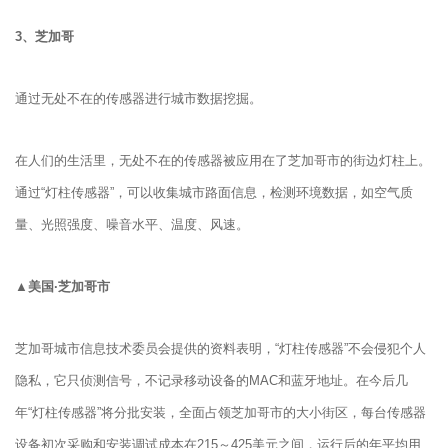
3、
芝加哥
通过无处不在的传感器进行城市数据挖掘。
在人们的生活里，无处不在的传感器被应用在了芝加哥市的街边灯柱上。
通过“灯柱传感器”，可以收集城市路面信息，检测环境数据，如空气质
量、光照强度、噪音水平、温度、风速。
▲美国·芝加哥市
芝加哥城市信息技术委员会提供的资料表明，“灯柱传感器”不会侵犯个人
隐私，它只侦测信号，不记录移动设备的MAC和蓝牙地址。在今后几
年“灯柱传感器”将分批安装，全面占领芝加哥市的大小街区，每台传感器
设备初次采购和安装调试成本在215～425美元之间，运行后的年平均用