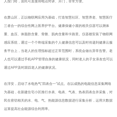
人按门铃，居民可直接用电话对讲、开门，非常方便。
在萧山区，正以物联网应用为基础，打造智慧社区、智慧养老、智慧医疗
三者合一的综合性网上医养护平台。健康保健小屋的相关仪器可以测体
重、血压、体脂肪含量、骨骼、肌肉含量和卡路里。仪器都安装了物联网
感应系统，通过一个个终端采集的个人健康信息可以及时传递到健康云服
务平台上，当老人的生理指标超过正常范围时，系统会做出异常告警。老
人也可以通过手机APP管理自身的健康状况，同时老人的子女亲友也可以
通过APP及时跟踪老人的健康状况。
在淳安，启动了水电热气“四表合一”试点。在以成熟的电能信息采集网络
为基础，在新建住宅小区推行水表、电表、气表、热表四表合并采集，对
民生密切相关的水、电、气、热能源信息数据进行采集分析，运用大数据
运算提高社会能源综合利用率。