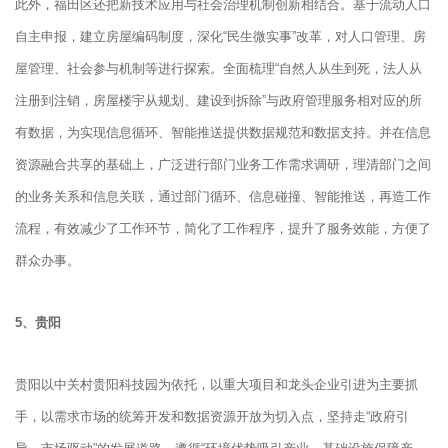
此外，福田区还把新技术应用与社会治理机制创新相结合。基于流动人口
自主申报，建立房屋编码制度，深化“民生微实事”改革，对人口管理、房
屋管理、社会参与机制等进行探索。全面梳理“自然人从生到死，法人从
注册到注销，房屋楼宇从规划、建设到拆除”与政府管理服务相对应的所
有数据，为实现信息循环、智能推送提供数据规范和数据支持。并在信息
资源融合共享的基础上，广泛进行部门业务工作需求调研，理清部门之间
的业务关系和信息关联，通过部门循环、信息碰撞、智能推送，再造工作
流程，有效减少了工作环节，简化了工作程序，提升了服务效能，方便了
群众办事。
5、
贵阳
贵阳以中关村贵阳科技园为依托，以重大项目和龙头企业引进为主要抓
手，以需求市场的统筹开发和数据资源开放为切入点，坚持走“政府引