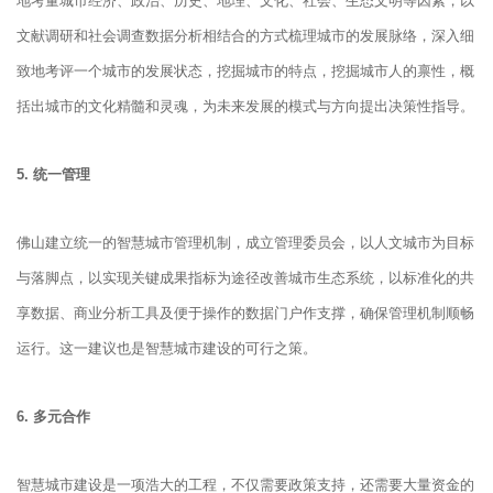
地考量城市经济、政治、历史、地理、文化、社会、生态文明等因素，以
文献调研和社会调查数据分析相结合的方式梳理城市的发展脉络，深入细
致地考评一个城市的发展状态，挖掘城市的特点，挖掘城市人的禀性，概
括出城市的文化精髓和灵魂，为未来发展的模式与方向提出决策性指导。
5. 统一管理
佛山建立统一的智慧城市管理机制，成立管理委员会，以人文城市为目标
与落脚点，以实现关键成果指标为途径改善城市生态系统，以标准化的共
享数据、商业分析工具及便于操作的数据门户作支撑，确保管理机制顺畅
运行。这一建议也是智慧城市建设的可行之策。
6. 多元合作
智慧城市建设是一项浩大的工程，不仅需要政策支持，还需要大量资金的