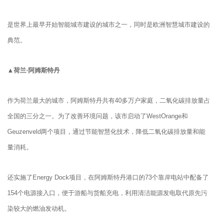
是世界上最早开始智能城市建设的城市之一，同时是欧洲智慧城市建设的
典范。
▲荷兰·阿姆斯特丹
作为荷兰最大的城市，阿姆斯特丹共有40多万户家庭，二氧化碳排放量占
全国的三分之一。为了改善环境问题，该市启动了WestOrange和
Geuzenveld两个项目，通过节能智慧化技术，降低二氧化碳排放量和能
量消耗。
还实施了Energy Dock项目，在阿姆斯特丹港口的73个靠岸电站中配备了
154个电源接入口，便于游船与货船充电，利用清洁能源发电取代原先污
染较大的燃油发动机。