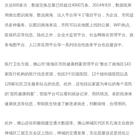
次达600多次，数据交换总量已经超过4000万条。2014年8月，数据统筹
局推出图识南海、数说南海、法人平台等“4 1”项目平台，为企业、市民提
供多种服务。以图识南海来说，市民可以在地图上找到公厕、WiFi热点、
医保药店等信息。除此之外，企业大监管平台、社会网格化管理平台、政
务地图平台、人口库应用平台等一系列综合性政务平台也在建设中。
医疗卫生方面，佛山市“南海区市民健康档案管理平台”整合了南海区143
家医疗机构的医疗信息资源，包括3个区级医院、12个镇街级医院以及
128家社区卫生服务站点的信息。此外，还包括以家庭为单位的每个居民
的“居民健康档案”，登陆平台可以看到就诊记录、用药情况、各阶段身体
健康状况等信息，帮助医生快速了解患者病史，判断病情，合理用药。
此外，佛山还在积极组建交通大数据库。佛山禅城区代区长孔海文在政协
禅城区三届五次会议上指出，禅城的交通发展，无论是建设还是优化公