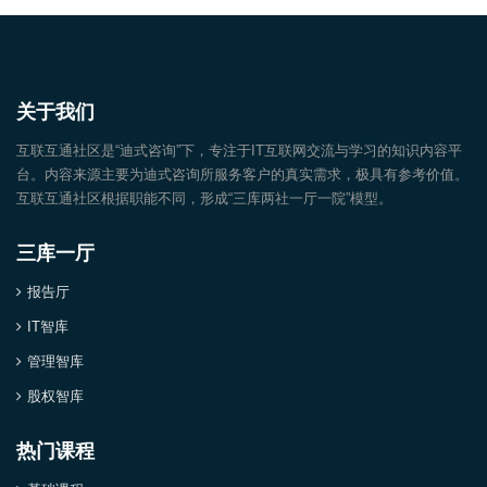
关于我们
互联互通社区是“迪式咨询”下，专注于IT互联网交流与学习的知识内容平
台。内容来源主要为迪式咨询所服务客户的真实需求，极具有参考价值。
互联互通社区根据职能不同，形成“三库两社一厅一院”模型。
三库一厅
报告厅
IT智库
管理智库
股权智库
热门课程