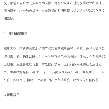
交，都需要以强大的数据库为支撑。目前禅城正在进行交通建设和管理方
面的研究，将会结合对整个交通流量的监测数据来规划公交线路和路网监
测系统。
4、
深圳市福田区
福田区委、区政府以深圳织网工程和智慧福田建设为契机，依托大数据系
统网络，着力构建以民生为导向的完善的电子政务应用体系，并在此基础
上积极开展业务流程再造，有效提高了福田区的行政效能和社会治理能
力。主要措施包括：建设“一库一队伍两网两系统”、建设“两级中心、三级
平台、四级库”、构建“三厅融合”的行政审批系统、建设政务征信体系。
▲深圳福田