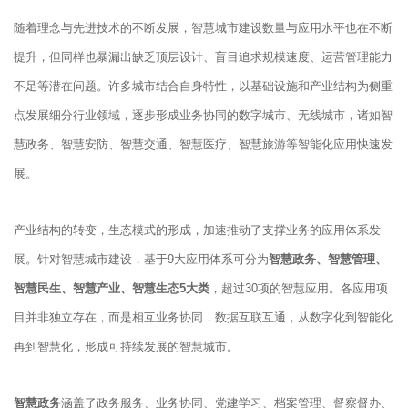
随着理念与先进技术的不断发展，智慧城市建设数量与应用水平也在不断
提升，但同样也暴漏出缺乏顶层设计、盲目追求规模速度、运营管理能力
不足等潜在问题。许多城市结合自身特性，以基础设施和产业结构为侧重
点发展细分行业领域，逐步形成业务协同的数字城市、无线城市，诸如智
慧政务、智慧安防、智慧交通、智慧医疗、智慧旅游等智能化应用快速发
展。
产业结构的转变，生态模式的形成，加速推动了支撑业务的应用体系发
展。针对智慧城市建设，基于9大应用体系可分为
智慧政务、智慧管理、
智慧民生、智慧产业、智慧生态5大类
，超过30项的智慧应用。各应用项
目并非独立存在，而是相互业务协同，数据互联互通，从数字化到智能化
再到智慧化，形成可持续发展的智慧城市。
智慧政务
涵盖了政务服务、业务协同、党建学习、档案管理、督察督办、