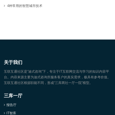
4种常用的智慧城市技术
关于我们
互联互通社区是“迪式咨询”下，专注于IT互联网交流与学习的知识内容平
台。内容来源主要为迪式咨询所服务客户的真实需求，极具有参考价值。
互联互通社区根据职能不同，形成“三库两社一厅一院”模型。
三库一厅
报告厅
IT智库