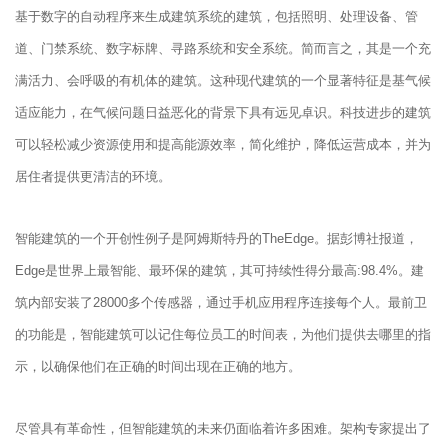
基于数字的自动程序来生成建筑系统的建筑，包括照明、处理设备、管
道、门禁系统、数字标牌、寻路系统和安全系统。简而言之，其是一个充
满活力、会呼吸的有机体的建筑。这种现代建筑的一个显著特征是基气候
适应能力，在气候问题日益恶化的背景下具有远见卓识。科技进步的建筑
可以轻松减少资源使用和提高能源效率，简化维护，降低运营成本，并为
居住者提供更清洁的环境。
智能建筑的一个开创性例子是阿姆斯特丹的TheEdge。据彭博社报道，
Edge是世界上最智能、最环保的建筑，其可持续性得分最高:98.4%。建
筑内部安装了28000多个传感器，通过手机应用程序连接每个人。最前卫
的功能是，智能建筑可以记住每位员工的时间表，为他们提供去哪里的指
示，以确保他们在正确的时间出现在正确的地方。
尽管具有革命性，但智能建筑的未来仍面临着许多困难。架构专家提出了