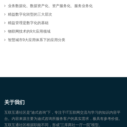
业务数据化、数据资产化、资产服务化、服务业务化
精益数字化转型的三大层次
精益管理是数字化的基础
物联网技术的9大应用领域
智慧城市9大应用体系下的应用分类
关于我们
互联互通社区是“迪式咨询”下，专注于IT互联网交流与学习的知识内容平
台。内容来源主要为迪式咨询所服务客户的真实需求，极具有参考价值。
互联互通社区根据职能不同，形成“三库两社一厅一院”模型。