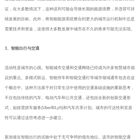
证，在大多数情况下，这种误判可能会导致长期的能源浪费，并违背可持
续发展的目标。此外，将智能能源系统整合到更大的城市运行机制中总是
需要技术和资金，这使得大多数发展中城市在不久的将来可能无法实现。
3、智能出行与交通
流动性是城市的心跳。智能城市交通和交通网络已经成为许多智慧城市倡
议的重点。多模式联运、智能停车和智能交通灯等城市领域通常包含在这
个概念中。这种方法基于对日常生活中使用的交通基础设施的重新思考，
不仅包括传统的汽车、电动汽车和公共交通，还包括全新的创新交通形
式，如按需拼车服务(Uber和Lyft)和汽车共享计划。城市的可达性和宜居
性可以通过这些考虑进一步建立。
新加坡在智能出行的试验中处于无可争辩的领先地位。该市的智能交通