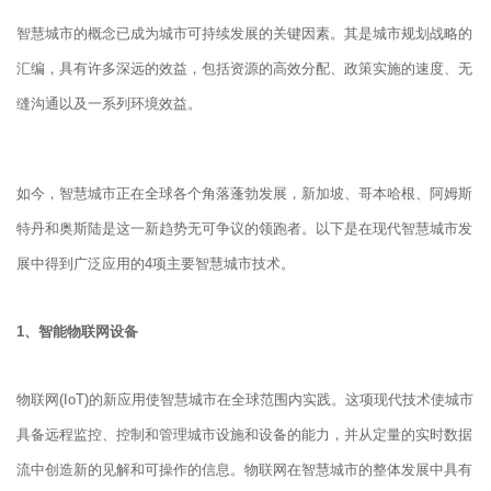
智慧城市的概念已成为城市可持续发展的关键因素。其是城市规划战略的
汇编，具有许多深远的效益，包括资源的高效分配、政策实施的速度、无
缝沟通以及一系列环境效益。
如今，智慧城市正在全球各个角落蓬勃发展，新加坡、哥本哈根、阿姆斯
特丹和奥斯陆是这一新趋势无可争议的领跑者。以下是在现代智慧城市发
展中得到广泛应用的4项主要智慧城市技术。
1、智能物联网设备
物联网(IoT)的新应用使智慧城市在全球范围内实践。这项现代技术使城市
具备远程监控、控制和管理城市设施和设备的能力，并从定量的实时数据
流中创造新的见解和可操作的信息。物联网在智慧城市的整体发展中具有